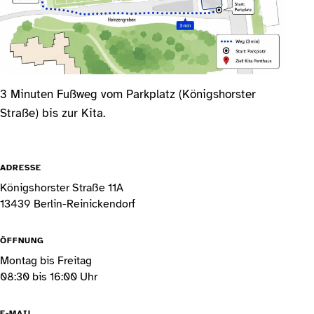
3 Minuten Fußweg vom Parkplatz (Königshorster
Straße) bis zur Kita.
ADRESSE
Königshorster Straße 11A
13439 Berlin-Reinickendorf
ÖFFNUNG
Montag bis Freitag
08:30 bis 16:00 Uhr
E-MAIL