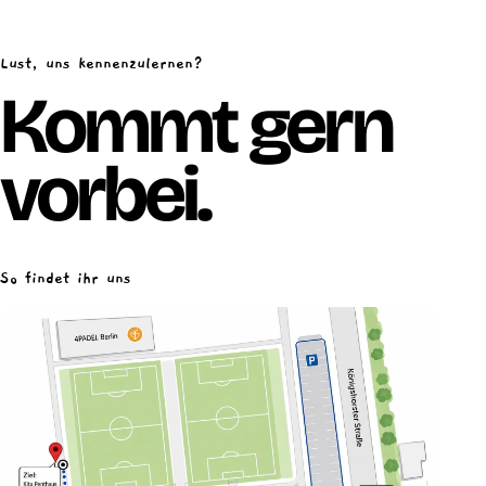
Lust, uns kennenzulernen?
Kommt gern
vorbei.
So findet ihr uns