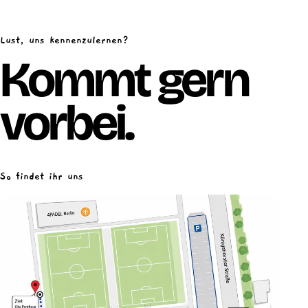
Lust, uns kennenzulernen?
Kommt gern
vorbei.
So findet ihr uns