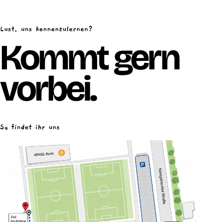
Lust, uns kennenzulernen?
Kommt gern
vorbei.
So findet ihr uns