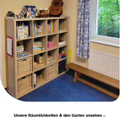
Unsere Räumlichkeiten & den Garten ansehen
→