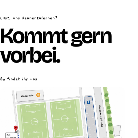
Lust, uns kennenzulernen?
Kommt gern
vorbei.
So findet ihr uns