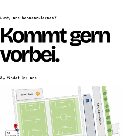
Lust, uns kennenzulernen?
Kommt gern
vorbei.
So findet ihr uns