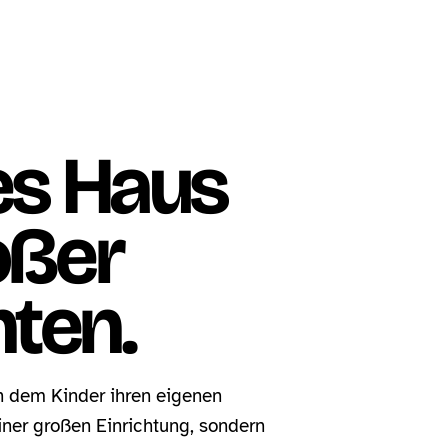
nes Haus
oßer
ten.
 an dem Kinder ihren eigenen
iner großen Einrichtung, sondern