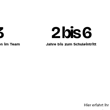
3
2 bis 6
en im Team
Jahre bis zum Schuleintritt
Hier erfahrt i