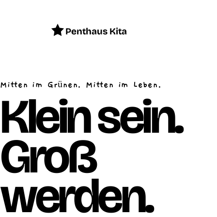
Penthaus Kita
Mitten im Grünen. Mitten im Leben.
Klein sein.
Groß
werden.