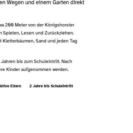
rzen Wegen und einem Garten direkt
twa 200 Meter von der Königshorster
um Spielen, Lesen und Zurückziehen.
mit Kletterbäumen, Sand und jeden Tag
 Jahren bis zum Schuleintritt. Nach
re Kinder aufgenommen werden.
ktive Eltern
2 Jahre bis Schuleintritt