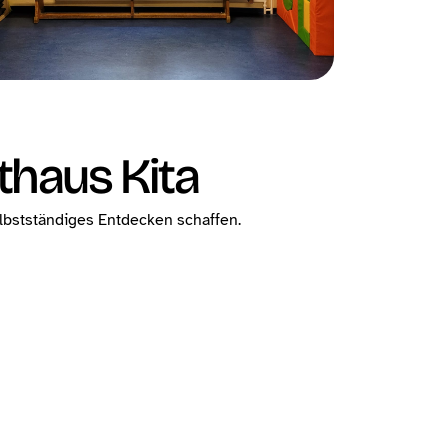
thaus Kita
elbstständiges Entdecken schaffen.