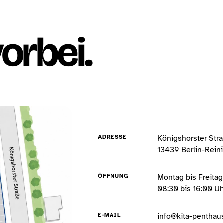
orbei.
ADRESSE
Königshorster Str
13439 Berlin-Rein
ÖFFNUNG
Montag bis Freitag
08:30 bis 16:00 Uh
E-MAIL
info@kita-penthau