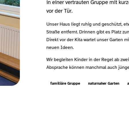
in einer vertrauten Gruppe mit ku
vor der Tür.
Unser Haus liegt ruhig und geschützt, e
Straße entfernt. Drinnen gibt es Platz z
Direkt vor der Kita wartet unser Garten 
neuen Ideen.
Wir begleiten Kinder in der Regel ab zwei
Absprache können manchmal auch jünge
familiäre Gruppe
naturnaher Garten
a