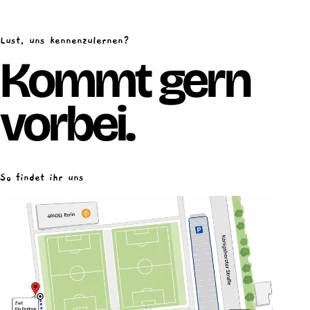
Lust, uns kennenzulernen?
Kommt gern
vorbei.
So findet ihr uns