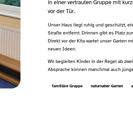
in einer vertrauten Gruppe mit ku
vor der Tür.
Unser Haus liegt ruhig und geschützt, e
Straße entfernt. Drinnen gibt es Platz z
Direkt vor der Kita wartet unser Garten 
neuen Ideen.
Wir begleiten Kinder in der Regel ab zwei
Absprache können manchmal auch jünge
familiäre Gruppe
naturnaher Garten
a