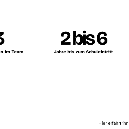
3
2 bis 6
en im Team
Jahre bis zum Schuleintritt
Hier erfahrt i