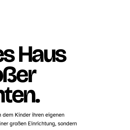
nes Haus
oßer
ten.
 an dem Kinder ihren eigenen
iner großen Einrichtung, sondern