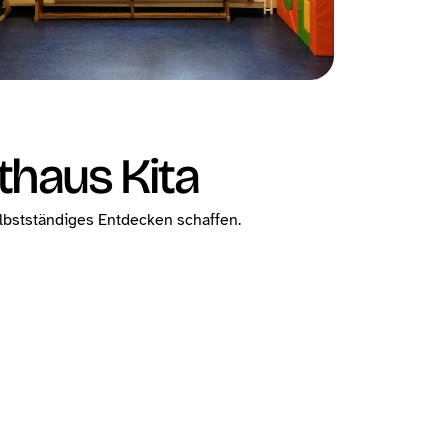
thaus Kita
elbstständiges Entdecken schaffen.