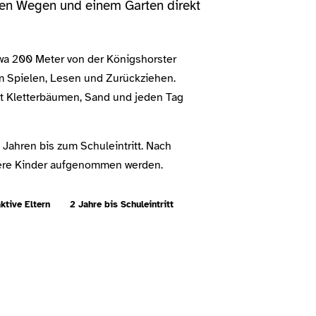
rzen Wegen und einem Garten direkt
twa 200 Meter von der Königshorster
um Spielen, Lesen und Zurückziehen.
mit Kletterbäumen, Sand und jeden Tag
 Jahren bis zum Schuleintritt. Nach
re Kinder aufgenommen werden.
ktive Eltern
2 Jahre bis Schuleintritt