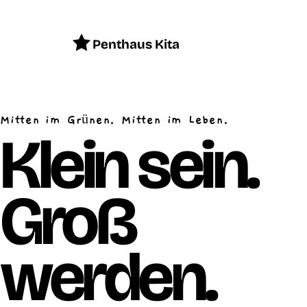
Penthaus Kita
Mitten im Grünen. Mitten im Leben.
Klein sein.
Groß
werden.