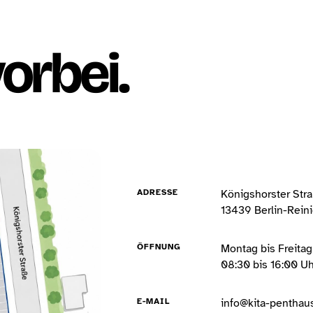
orbei.
ADRESSE
Königshorster Str
13439 Berlin-Rein
ÖFFNUNG
Montag bis Freitag
08:30 bis 16:00 Uh
E-MAIL
info@kita-penthau