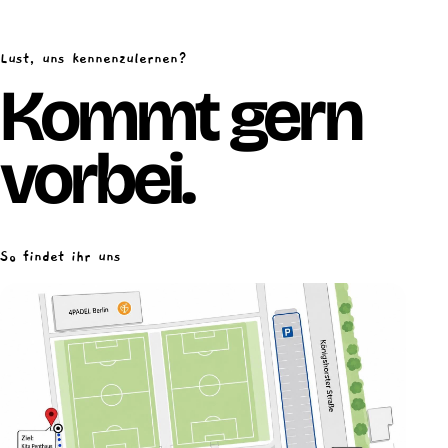
Lust, uns kennenzulernen?
Kommt gern
vorbei.
So findet ihr uns