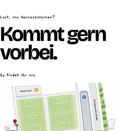
Lust, uns kennenzulernen?
Kommt gern
vorbei.
So findet ihr uns