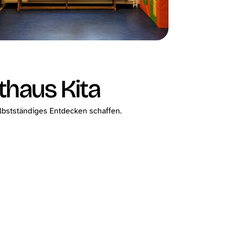
thaus Kita
elbstständiges Entdecken schaffen.