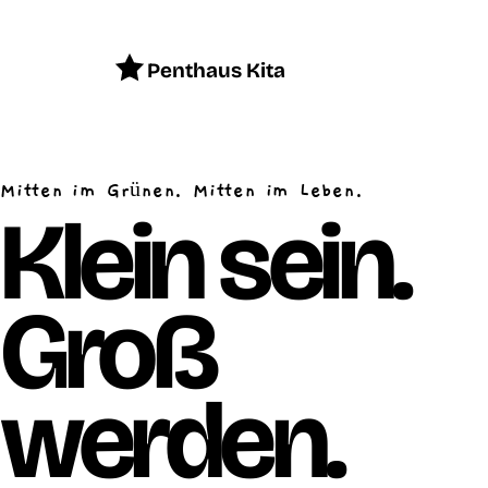
Penthaus Kita
Mitten im Grünen. Mitten im Leben.
Klein sein.
Groß
werden.