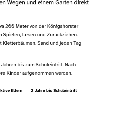
rzen Wegen und einem Garten direkt
twa 200 Meter von der Königshorster
um Spielen, Lesen und Zurückziehen.
mit Kletterbäumen, Sand und jeden Tag
 Jahren bis zum Schuleintritt. Nach
re Kinder aufgenommen werden.
ktive Eltern
2 Jahre bis Schuleintritt