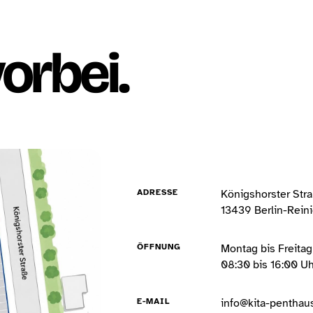
orbei.
ADRESSE
Königshorster Str
13439 Berlin-Rein
ÖFFNUNG
Montag bis Freitag
08:30 bis 16:00 Uh
E-MAIL
info@kita-penthau