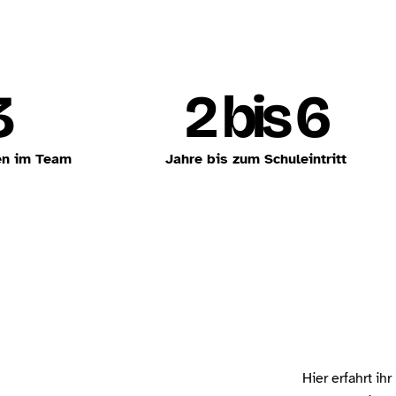
3
2 bis 6
en im Team
Jahre bis zum Schuleintritt
Hier erfahrt i