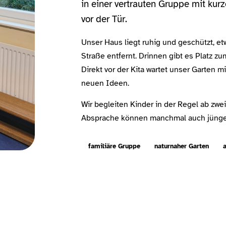
in einer vertrauten Gruppe mit ku
vor der Tür.
Unser Haus liegt ruhig und geschützt, e
Straße entfernt. Drinnen gibt es Platz z
Direkt vor der Kita wartet unser Garten 
neuen Ideen.
Wir begleiten Kinder in der Regel ab zwei
Absprache können manchmal auch jünge
familiäre Gruppe
naturnaher Garten
a