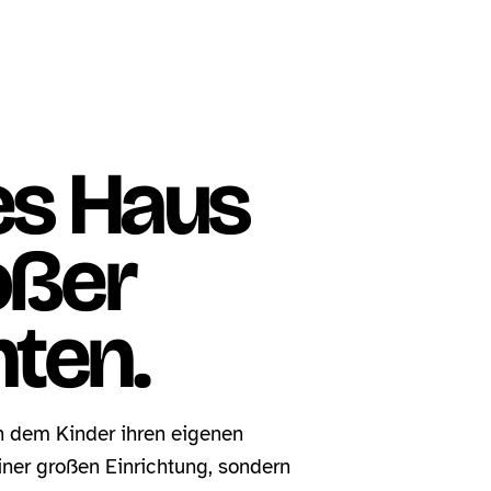
nes Haus
oßer
ten.
 an dem Kinder ihren eigenen
iner großen Einrichtung, sondern