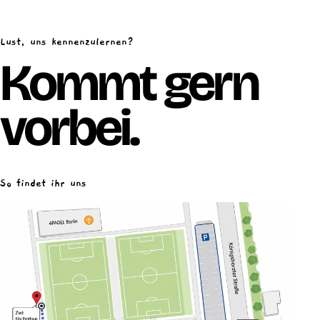
Lust, uns kennenzulernen?
Kommt gern
vorbei.
So findet ihr uns