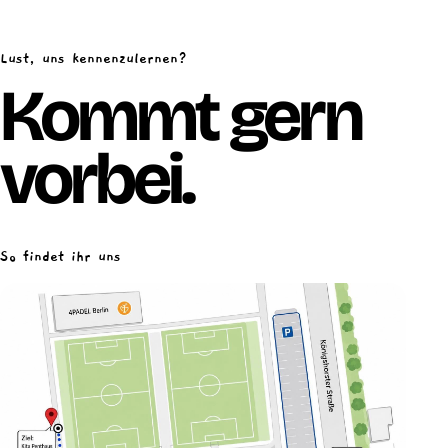
Lust, uns kennenzulernen?
Kommt gern
vorbei.
So findet ihr uns