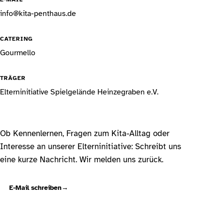
info@kita-penthaus.de
CATERING
Gourmello
TRÄGER
Elterninitiative Spielgelände Heinzegraben e.V.
Ob Kennenlernen, Fragen zum Kita-Alltag oder
Interesse an unserer Elterninitiative: Schreibt uns
eine kurze Nachricht. Wir melden uns zurück.
E-Mail schreiben
→