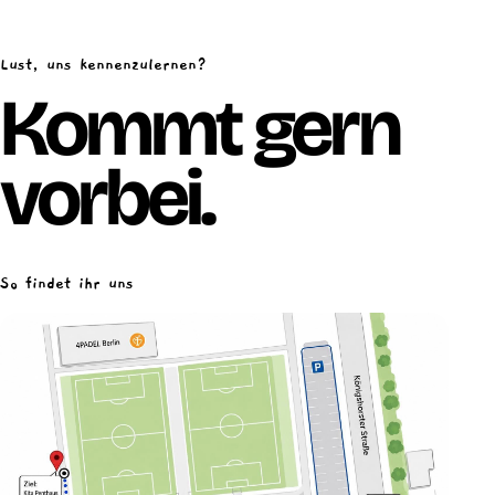
Lust, uns kennenzulernen?
Kommt gern
vorbei.
So findet ihr uns