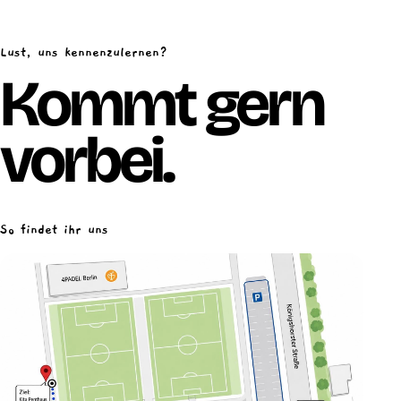
Lust, uns kennenzulernen?
Kommt gern
vorbei.
So findet ihr uns