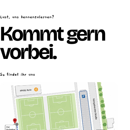
Lust, uns kennenzulernen?
Kommt gern
vorbei.
So findet ihr uns