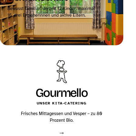
Bewusst familiär: derzeit 12 Kinder, maximal
16, drei Erzieherinnen und aktive Eltern.
→
Gourmello
UNSER KITA-CATERING
Frisches Mittagessen und Vesper – zu 80
Prozent Bio.
→