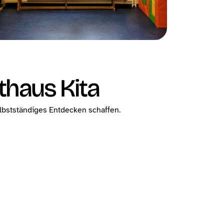
thaus Kita
elbstständiges Entdecken schaffen.