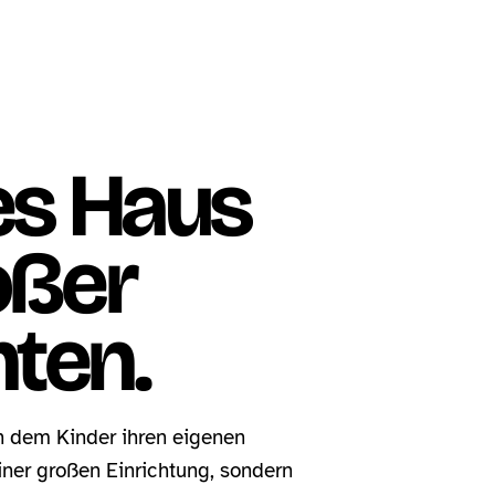
nes Haus
oßer
ten.
 an dem Kinder ihren eigenen
iner großen Einrichtung, sondern