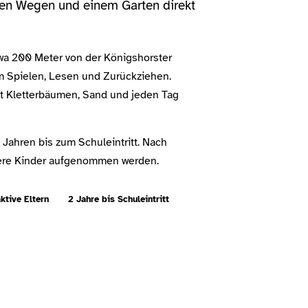
rzen Wegen und einem Garten direkt
twa 200 Meter von der Königshorster
um Spielen, Lesen und Zurückziehen.
mit Kletterbäumen, Sand und jeden Tag
 Jahren bis zum Schuleintritt. Nach
re Kinder aufgenommen werden.
ktive Eltern
2 Jahre bis Schuleintritt