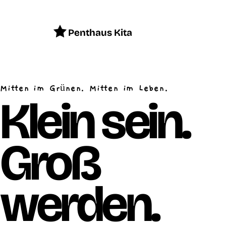
Penthaus Kita
Mitten im Grünen. Mitten im Leben.
Klein sein.
Groß
werden.