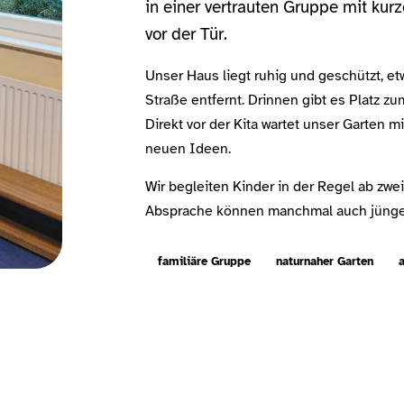
in einer vertrauten Gruppe mit ku
vor der Tür.
Unser Haus liegt ruhig und geschützt, e
Straße entfernt. Drinnen gibt es Platz z
Direkt vor der Kita wartet unser Garten 
neuen Ideen.
Wir begleiten Kinder in der Regel ab zwei
Absprache können manchmal auch jünge
familiäre Gruppe
naturnaher Garten
a