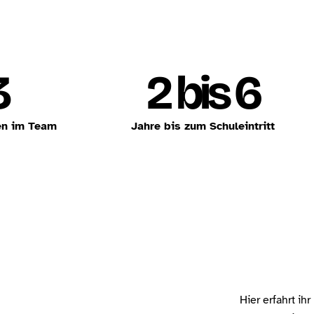
3
2 bis 6
en im Team
Jahre bis zum Schuleintritt
Hier erfahrt i