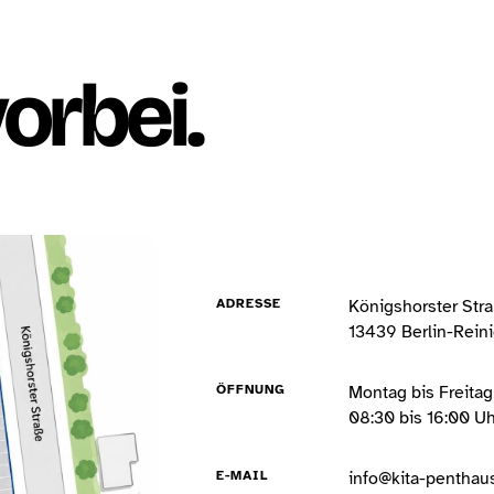
orbei.
ADRESSE
Königshorster Str
13439 Berlin-Rein
ÖFFNUNG
Montag bis Freitag
08:30 bis 16:00 Uh
E-MAIL
info@kita-penthau